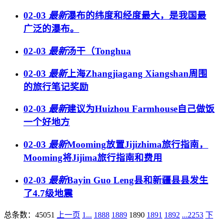
02-03
最新
瀑布的纬度和经度最大，是我国最
广泛的瀑布。
02-03
最新
汤干（Tonghua
02-03
最新
上海Zhangjiagang Xiangshan周围
的旅行笔记奖励
02-03
最新
建议为Huizhou Farmhouse自己做饭
一个好地方
02-03
最新
Mooming放置Jijizhima旅行指南，
Mooming将Jijima旅行指南和费用
02-03
最新
Bayin Guo Leng县和新疆县县发生
了4.7级地震
总条数：45051
上一页
1...
1888
1889
1890
1891
1892
...2253
下