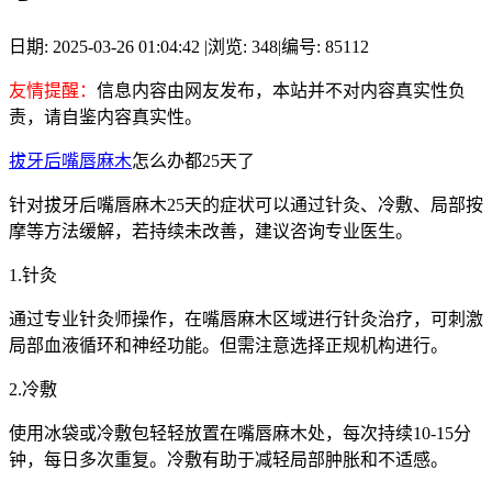
日期: 2025-03-26 01:04:42
|
浏览: 348
|
编号: 85112
友情提醒：
信息内容由网友发布，本站并不对内容真实性负
责，请自鉴内容真实性。
拔牙后嘴唇麻木
怎么办都25天了
针对拔牙后嘴唇麻木25天的症状可以通过针灸、冷敷、局部按
摩等方法缓解，若持续未改善，建议咨询专业医生。
1.针灸
通过专业针灸师操作，在嘴唇麻木区域进行针灸治疗，可刺激
局部血液循环和神经功能。但需注意选择正规机构进行。
2.冷敷
使用冰袋或冷敷包轻轻放置在嘴唇麻木处，每次持续10-15分
钟，每日多次重复。冷敷有助于减轻局部肿胀和不适感。