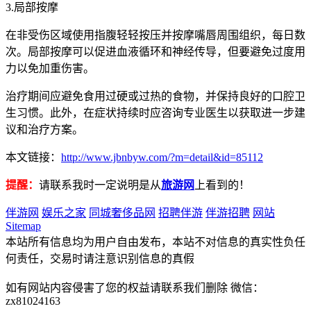
3.局部按摩
在非受伤区域使用指腹轻轻按压并按摩嘴唇周围组织，每日数
次。局部按摩可以促进血液循环和神经传导，但要避免过度用
力以免加重伤害。
治疗期间应避免食用过硬或过热的食物，并保持良好的口腔卫
生习惯。此外，在症状持续时应咨询专业医生以获取进一步建
议和治疗方案。
本文链接：
http://www.jbnbyw.com/?m=detail&id=85112
提醒：
请联系我时一定说明是从
旅游网
上看到的！
伴游网
娱乐之家
同城奢侈品网
招聘伴游
伴游招聘
网站
Sitemap
本站所有信息均为用户自由发布，本站不对信息的真实性负任
何责任，交易时请注意识别信息的真假
如有网站内容侵害了您的权益请联系我们删除 微信：
zx81024163