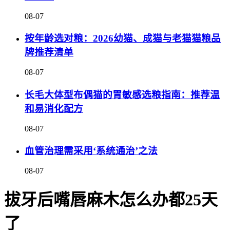
08-07
按年龄选对粮：2026幼猫、成猫与老猫猫粮品
牌推荐清单
08-07
长毛大体型布偶猫的胃敏感选粮指南：推荐温
和易消化配方
08-07
血管治理需采用‘系统通治’之法
08-07
拔牙后嘴唇麻木怎么办都25天
了