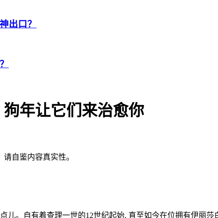
神出口？
？
，狗年让它们来治愈你
，请自鉴内容真实性。
点儿。自有着查理一世的12世纪起始, 直至如今在位拥有伊丽莎