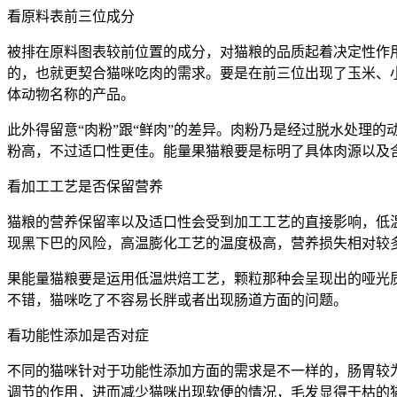
看原料表前三位成分
被排在原料图表较前位置的成分，对猫粮的品质起着决定性作
的，也就更契合猫咪吃肉的需求。要是在前三位出现了玉米、
体动物名称的产品。
此外得留意“肉粉”跟“鲜肉”的差异。肉粉乃是经过脱水处理
粉高，不过适口性更佳。能量果猫粮要是标明了具体肉源以及
看加工工艺是否保留营养
猫粮的营养保留率以及适口性会受到加工工艺的直接影响，低
现黑下巴的风险，高温膨化工艺的温度极高，营养损失相对较
果能量猫粮要是运用低温烘焙工艺，颗粒那种会呈现出的哑光
不错，猫咪吃了不容易长胖或者出现肠道方面的问题。
看功能性添加是否对症
不同的猫咪针对于功能性添加方面的需求是不一样的，肠胃较
调节的作用，进而减少猫咪出现软便的情况，毛发显得干枯的猫咪