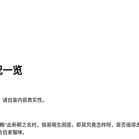
况一览
，请自鉴内容真实性。
猫粮”此新颖之名时，极易萌生困惑，即其究竟怎样呀，是否值得
合自家猫咪。