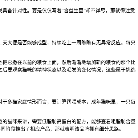
具备针对性。要是仅仅写着“含益生菌”却不详尽，那就得注意
二天大便是否能够成型，持续吃上一周瞧瞧有无异常反应。每只
地把它撒在以前的粮食上面，然后渐渐地增加新的粮食的那个比
之后要观察猫咪的精神状态以及毛发的变化情况，这些属于挑选
。对于多猫家庭情形而言，要计算饲喂成本，成年猫咪里，一只每
重的猫咪来讲，需要低脂肪高蛋白的配方，能够查看粗脂肪含量
不同阶段推出了相应产品，那就表明该品牌拥有细分思路。