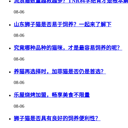
流浪猫数量越救越多？TNR科学绝育才是根本
08-06
山东狮子猫是否易于饲养？一起来了解下
08-06
究竟哪种品种的猫咪，才是最容易饲养的呢？
08-06
养猫再选择时，加菲猫是否仍是首选？
08-06
乐屋烧烤加盟，畅享美食不限量
08-06
狮子猫是否具有良好的饲养便利性？