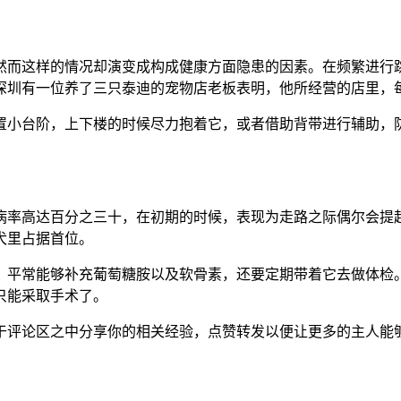
然而这样的情况却演变成构成健康方面隐患的因素。在频繁进行
深圳有一位养了三只泰迪的宠物店老板表明，他所经营的店里，
置小台阶，上下楼的时候尽力抱着它，或者借助背带进行辅助，
病率高达百分之三十，在初期的时候，表现为走路之际偶尔会提
犬里占据首位。
。平常能够补充葡萄糖胺以及软骨素，还要定期带着它去做体检
只能采取手术了。
于评论区之中分享你的相关经验，点赞转发以便让更多的主人能