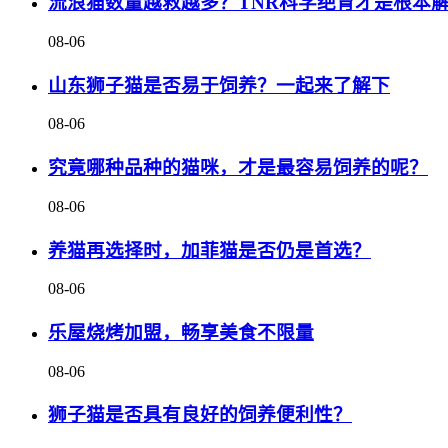
流浪猫数量越救越多？TNR科学绝育才是根本
08-06
山东狮子猫是否易于饲养？一起来了解下
08-06
究竟哪种品种的猫咪，才是最容易饲养的呢？
08-06
养猫再选择时，加菲猫是否仍是首选？
08-06
乐屋烧烤加盟，畅享美食不限量
08-06
狮子猫是否具有良好的饲养便利性？