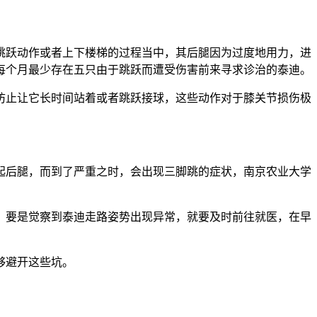
跳跃动作或者上下楼梯的过程当中，其后腿因为过度地用力，进
每个月最少存在五只由于跳跃而遭受伤害前来寻求诊治的泰迪。
防止让它长时间站着或者跳跃接球，这些动作对于膝关节损伤极
起后腿，而到了严重之时，会出现三脚跳的症状，南京农业大学
。要是觉察到泰迪走路姿势出现异常，就要及时前往就医，在早
够避开这些坑。