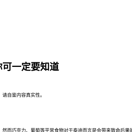
你可一定要知道
，请自鉴内容真实性。
然而巧克力、葡萄等平常食物对于泰迪而言是会带来致命后果的