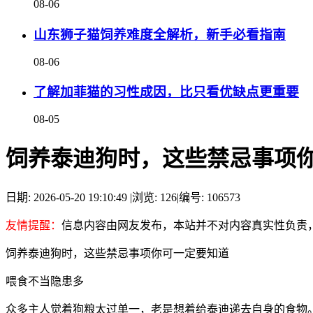
08-06
山东狮子猫饲养难度全解析，新手必看指南
08-06
了解加菲猫的习性成因，比只看优缺点更重要
08-05
饲养泰迪狗时，这些禁忌事项
日期: 2026-05-20 19:10:49
|
浏览: 126
|
编号: 106573
友情提醒：
信息内容由网友发布，本站并不对内容真实性负责
饲养泰迪狗时，这些禁忌事项你可一定要知道
喂食不当隐患多
众多主人觉着狗粮太过单一，老是想着给泰迪递去自身的食物。