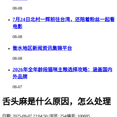
08-08
7月24日北村一辉前往台湾，还陪着粉丝一起看
电影
08-08
衡水地区新闻资讯集锦平台
08-08
2026年全年龄段猫咪主粮选择攻略：涵盖国内
外品牌
08-07
舌头麻是什么原因，怎么处理
日期: 2025-09-07 22:04:50
|
浏览: 254
|
编号: 100695