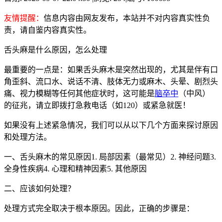
友情提醒：
信息内容由网友发布，本站并不对内容真实性负
责，请自鉴内容真实性。
舌头麻是什么原因，怎么处理
最重要的一点是：如果舌头麻木是突然出现的，尤其是伴有口
角歪斜、流口水、说话不清、肢体无力或麻木、头晕、剧烈头
痛、视力模糊等任何其他症状时，这可能是
脑卒中
（中风）
的征兆，请立即拨打急救电话（如120）或紧急就医！
如果没有上述紧急情况，我们可以从以下几个方面来探讨原因
和处理方法。
一、舌头麻木的常见原因1. 局部因素（最常见）2. 神经问题3.
全身性疾病4. 心理和精神因素5. 其他原因
二、应该如何处理？
处理方式完全取决于根本原因。因此，正确的步骤是：